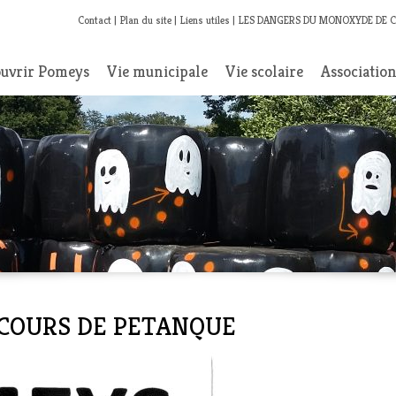
Contact
Plan du site
Liens utiles
LES DANGERS DU MONOXYDE DE 
uvrir Pomeys
Vie municipale
Vie scolaire
Associatio
CONCOURS DE PETANQUE