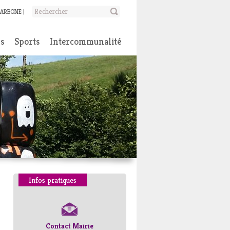
CARBONE
ns
Sports
Intercommunalité
Infos pratiques
Contact Mairie
Numéros d’urgence