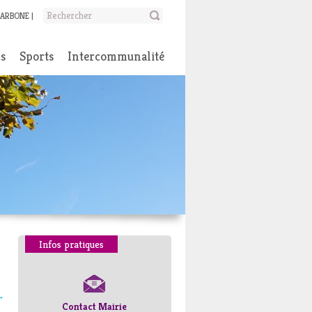
CARBONE
ns
Sports
Intercommunalité
Infos pratiques
→
Contact Mairie
Numéros d’urgence