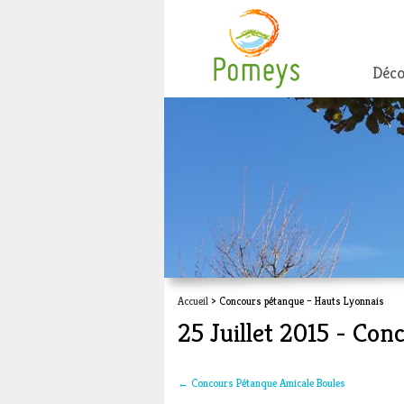
Déco
Accueil
> Concours pétanque – Hauts Lyonnais
25 Juillet 2015 - Co
←
Concours Pétanque Amicale Boules