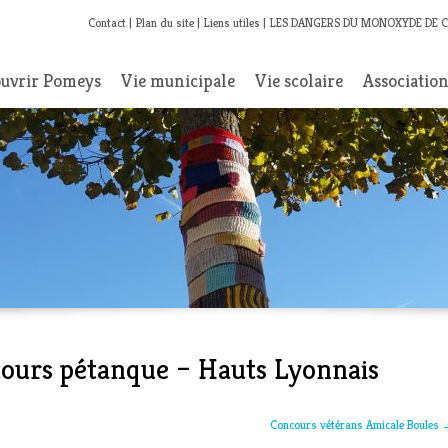
Contact
Plan du site
Liens utiles
LES DANGERS DU MONOXYDE DE 
uvrir Pomeys
Vie municipale
Vie scolaire
Associatio
ncours pétanque – Hauts Lyonnais
Concours vétérans Amicale Boules