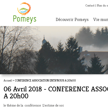
Contact
Plan du s
Découvrir Pomeys
Vie mun
Accueil
> CONFERENCE ASSOCIATION ENTR’NOUS A 20h00
06 Avril 2018 - CONFERENCE ASS
A 20h00
le thème de la conférence L’estime de soi