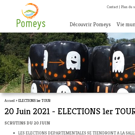
Contact
Plan du s
Découvrir Pomeys
Vie mun
Accueil
> ELECTIONS 1er TOUR
20 Juin 2021 - ELECTIONS 1er TOU
SCRUTINS DU 20 JUIN
LES ELECTIONS DEPARTEMENTALES SE TIENDRONT A LA SALLE JE