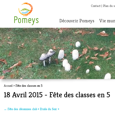
Contact
Plan du s
Découvrir Pomeys
Vie mun
Accueil
> Fête des classes en 5
18 Avril 2015 - Fête des classes en 5
←
Fête des décennies club « Etoile du Soir »