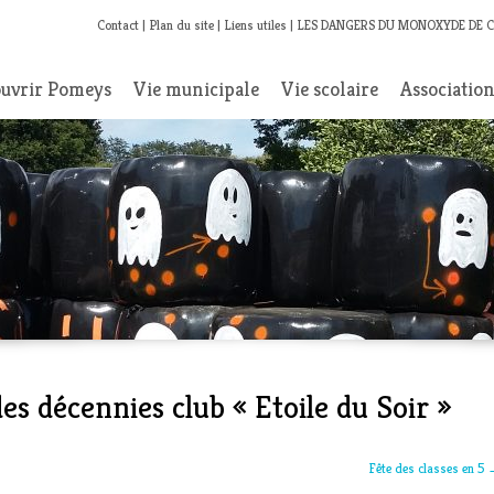
Contact
Plan du site
Liens utiles
LES DANGERS DU MONOXYDE DE 
uvrir Pomeys
Vie municipale
Vie scolaire
Associatio
es décennies club « Etoile du Soir »
Fête des classes en 5