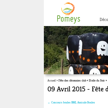
Déco
Accueil
> Fête des décennies club « Etoile du Soir »
09 Avril 2015 - Fête d
←
Concours boules BML Amicale Boules