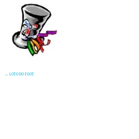
←
LOTO DU FOOT