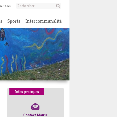
CARBONE
ns
Sports
Intercommunalité
Infos pratiques
Contact Mairie
Numéros d’urgence