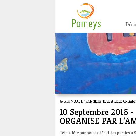
Déco
Accueil
> BUT D ‘ HONNEUR TETE A TETE ORGANI
10 Septembre 2016 
ORGANISE PAR L’A
Tête à tête par poules début des parties a