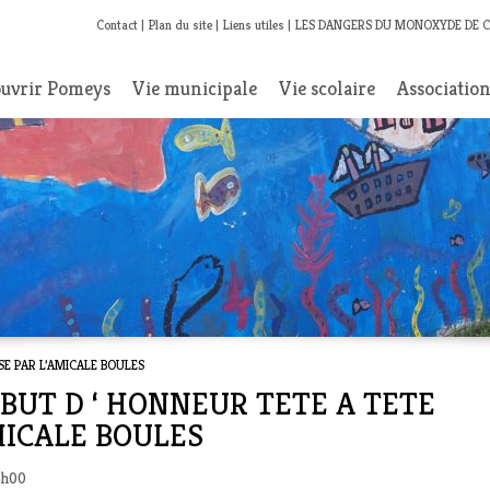
Contact
Plan du site
Liens utiles
LES DANGERS DU MONOXYDE DE 
uvrir Pomeys
Vie municipale
Vie scolaire
Associatio
SE PAR L’AMICALE BOULES
- BUT D ‘ HONNEUR TETE A TETE
MICALE BOULES
 8h00