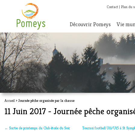
Contact
Plan du s
Découvrir Pomeys
Vie mun
Accueil
> Journée pêche organisée par la chasse
11 Juin 2017 - Journée pêche organisé
←
Sortie de printemps du Club étoile du Soir
Tournoi football U11/U15 à St Symp