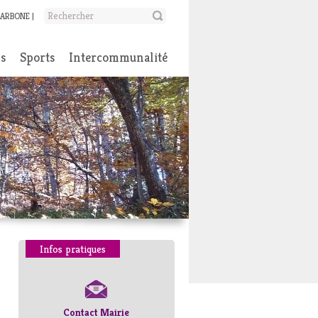
CARBONE
ns
Sports
Intercommunalité
Infos pratiques
Contact Mairie
Numéros d’urgence