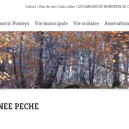
Contact
Plan du site
Liens utiles
LES DANGERS DU MONOXYDE DE 
uvrir Pomeys
Vie municipale
Vie scolaire
Associatio
URNEE PECHE