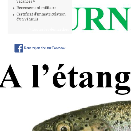
vacances »
Recensement militaire
Certificat d’immatriculation
d’un véhicule
Toutes les démarches
Nous rejoindre sur Facebook