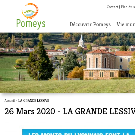
Contact
Plan du s
Découvrir Pomeys
Vie mun
Accueil
> LA GRANDE LESSIVE
26 Mars 2020 - LA GRANDE LESSI