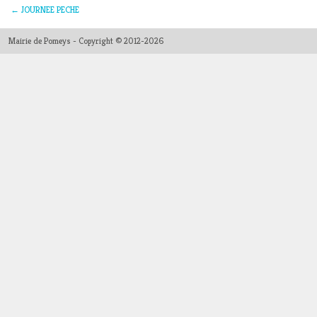
←
JOURNEE PECHE
Mairie de Pomeys - Copyright © 2012-2026