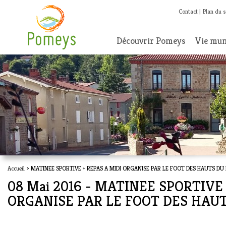
Contact
Plan du s
Découvrir Pomeys
Vie mun
Accueil
> MATINEE SPORTIVE + REPAS A MIDI ORGANISE PAR LE FOOT DES HAUTS DU
08 Mai 2016 - MATINEE SPORTIVE 
ORGANISE PAR LE FOOT DES HAU