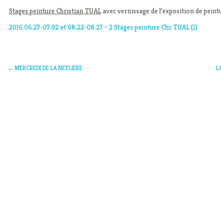
Stages peinture Christian TUAL
avec vernissage de l’exposition de peintu
.
2016.06.27-07.02 et 08.22-08.27 – 2 Stages peinture Chr TUAL (1)
←
MERCREDI DE LA NEYLIERE
L