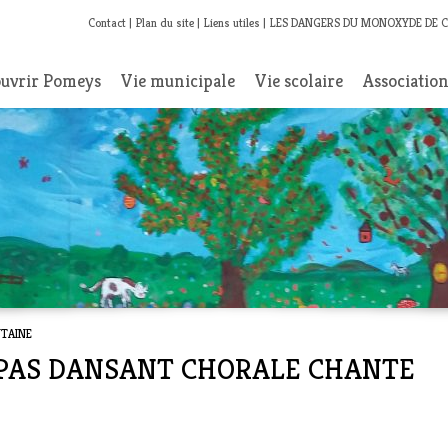
Contact
Plan du site
Liens utiles
LES DANGERS DU MONOXYDE DE 
uvrir Pomeys
Vie municipale
Vie scolaire
Associatio
NTAINE
 REPAS DANSANT CHORALE CHANTE