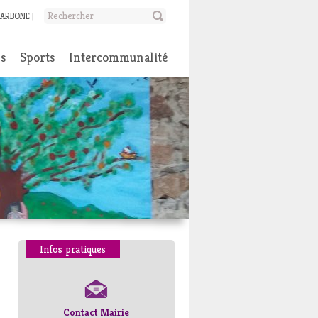
CARBONE
ns
Sports
Intercommunalité
Infos pratiques
Contact Mairie
Numéros d’urgence