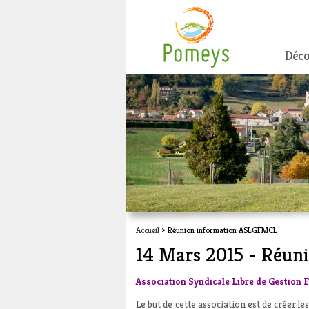
Déco
Accueil
> Réunion information ASLGFMCL
14 Mars 2015 - Réu
Association Syndicale Libre de Gestion 
Le but de cette association est de créer l