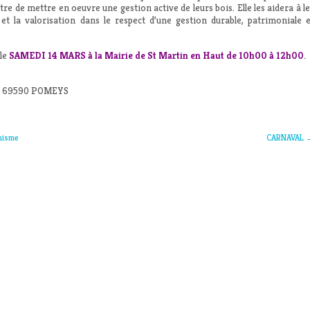
re de mettre en oeuvre une gestion active de leurs bois. Elle les aidera à l
et la valorisation dans le respect d’une gestion durable, patrimoniale e
 le
SAMEDI 14 MARS à la Mairie de St Martin en Haut de 10h00 à 12h00.
y – 69590 POMEYS
anisme
CARNAVAL