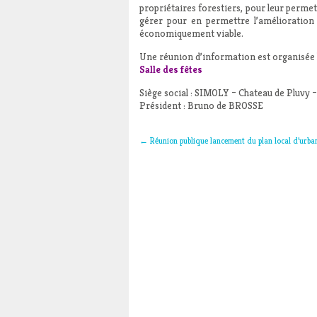
propriétaires forestiers, pour leur permett
gérer pour en permettre l’amélioration 
économiquement viable.
Une réunion d’information est organisée
Salle des fêtes
Siège social : SIMOLY – Chateau de Pluv
Président : Bruno de BROSSE
←
Réunion publique lancement du plan local d’urb