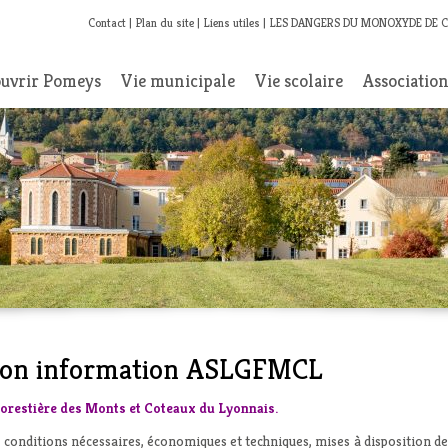
Contact
Plan du site
Liens utiles
LES DANGERS DU MONOXYDE DE 
uvrir Pomeys
Vie municipale
Vie scolaire
Associatio
nion information ASLGFMCL
Forestière des Monts et Coteaux du Lyonnais.
es conditions nécessaires, économiques et techniques, mises à disposition d