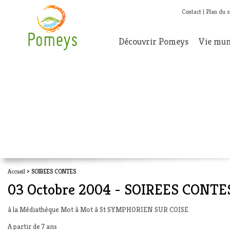
Contact
Plan du s
Découvrir Pomeys
Vie mun
Accueil
> SOIREES CONTES
03 Octobre 2004 - SOIREES CONTE
à la Médiathèque Mot à Mot à St SYMPHORIEN SUR COISE
A partir de 7 ans