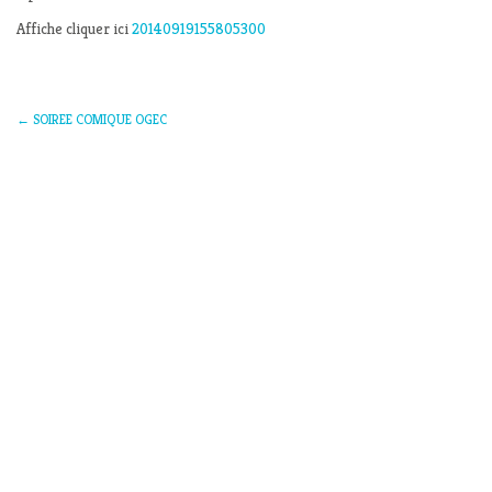
Affiche cliquer ici
20140919155805300
←
SOIREE COMIQUE OGEC