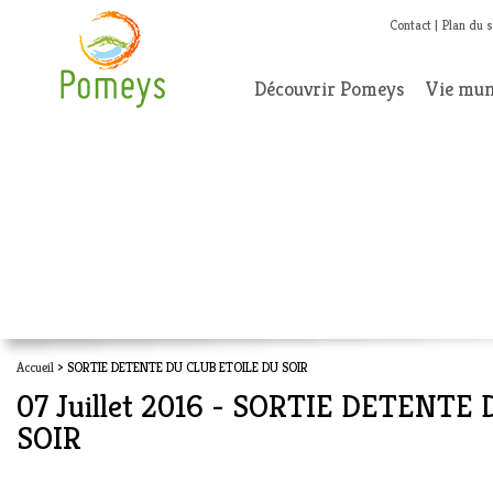
Contact
Plan du s
Découvrir Pomeys
Vie mun
Accueil
> SORTIE DETENTE DU CLUB ETOILE DU SOIR
07 Juillet 2016 - SORTIE DETENTE
SOIR