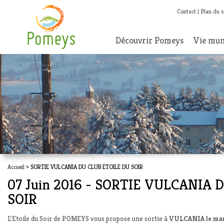
Contact
Plan du s
Découvrir Pomeys
Vie mun
Accueil
> SORTIE VULCANIA DU CLUB ETOILE DU SOIR
07 Juin 2016 - SORTIE VULCANIA 
SOIR
L’Etoile du Soir de POMEYS
vous propose une sortie à
VULCANIA
le ma