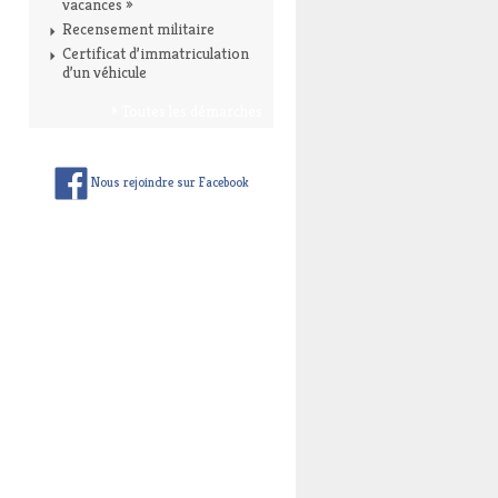
vacances »
Recensement militaire
Certificat d’immatriculation
d’un véhicule
Toutes les démarches
Nous rejoindre sur Facebook