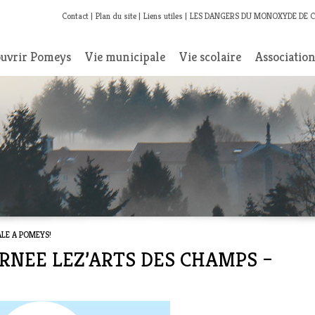
Contact
Plan du site
Liens utiles
LES DANGERS DU MONOXYDE DE 
uvrir Pomeys
Vie municipale
Vie scolaire
Associatio
ALE A POMEYS!
TOURNEE LEZ’ARTS DES CHAMPS –