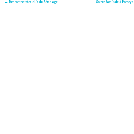
←
Rencontre inter club du 3ème age
Soirée familiale à Pomeys