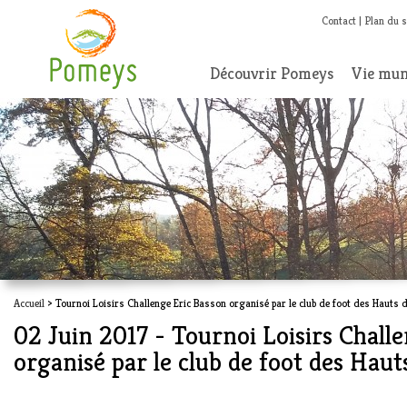
Contact
Plan du s
Découvrir Pomeys
Vie mun
Accueil
> Tournoi Loisirs Challenge Eric Basson organisé par le club de foot des Hauts 
02 Juin 2017 - Tournoi Loisirs Chall
organisé par le club de foot des Hau