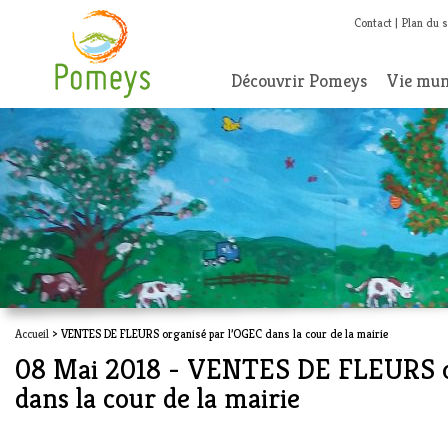
Contact
Plan du s
Découvrir Pomeys
Vie mun
Accueil
> VENTES DE FLEURS organisé par l’OGEC dans la cour de la mairie
08 Mai 2018 - VENTES DE FLEURS o
dans la cour de la mairie