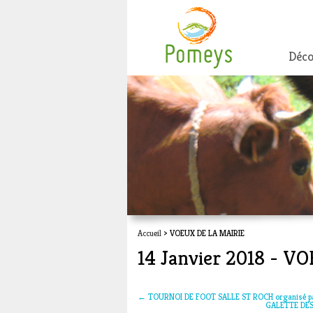
Déco
Accueil
> VOEUX DE LA MAIRIE
14 Janvier 2018 - 
←
TOURNOI DE FOOT SALLE ST ROCH organisé par
GALETTE DES 