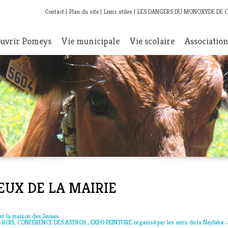
Contact
Plan du site
Liens utiles
LES DANGERS DU MONOXYDE DE 
uvrir Pomeys
Vie municipale
Vie scolaire
Associatio
VOEUX DE LA MAIRIE
 la maison des Jeunes
ROIS, CONFERENCE DES ASTROS , EXPO PEINTURE organisé par les amis de la Neylière