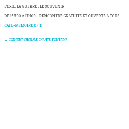
L’EXIL, LA GUERRE , LE SOUVENIR
DE 15H00 A 17H00 RENCONTRE GRATUITE ET OUVERTE A TOUS
CAFE-MEMOIRE (1) (1)
←
CONCERT CHORALE CHANTE-FONTAINE