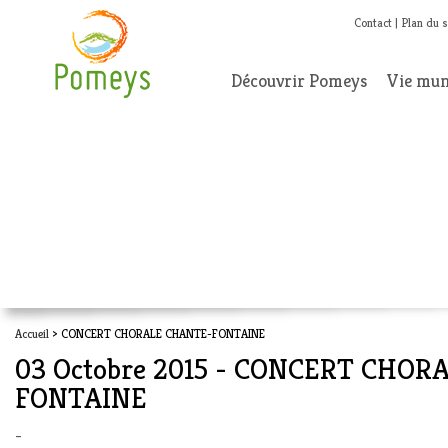
Contact
Plan du s
Découvrir Pomeys
Vie mun
Accueil
> CONCERT CHORALE CHANTE-FONTAINE
03 Octobre 2015 - CONCERT CHO
FONTAINE
–