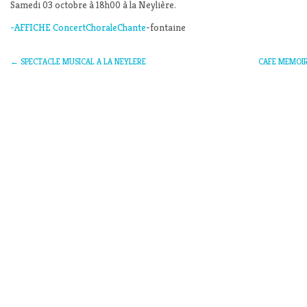
Samedi 03 octobre à 18h00 à la Neylière.
-AFFICHE ConcertChoraleChante
-fontaine
←
SPECTACLE MUSICAL A LA NEYLERE
CAFE MEMOIR