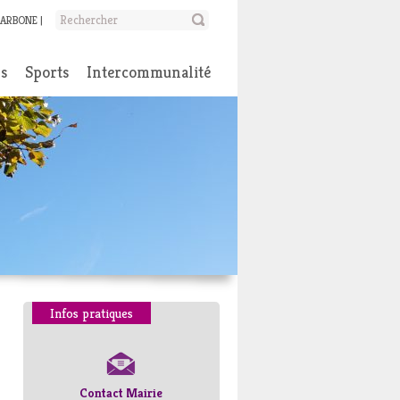
CARBONE
ns
Sports
Intercommunalité
Infos pratiques
Contact Mairie
Numéros d’urgence