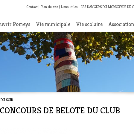
Contact
Plan du site
Liens utiles
LES DANGERS DU MONOXYDE DE 
uvrir Pomeys
Vie municipale
Vie scolaire
Associatio
 DU SOIR
- CONCOURS DE BELOTE DU CLUB