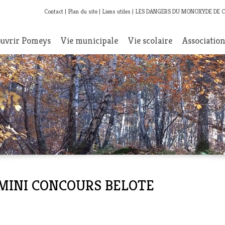
Contact
Plan du site
Liens utiles
LES DANGERS DU MONOXYDE DE 
uvrir Pomeys
Vie municipale
Vie scolaire
Associatio
- MINI CONCOURS BELOTE