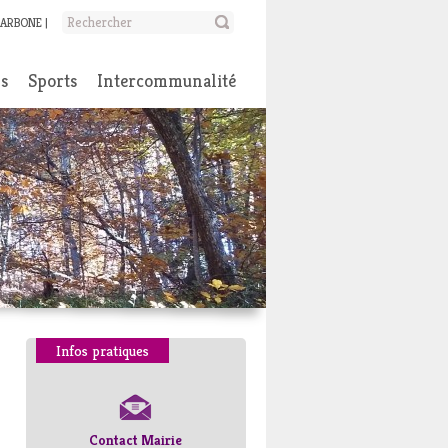
CARBONE
ns
Sports
Intercommunalité
Infos pratiques
Contact Mairie
Numéros d’urgence