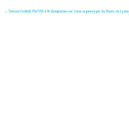
←
Tournoi football U11/U15 à St Symphorien sur Coise organisé par les Hauts du Lyonn