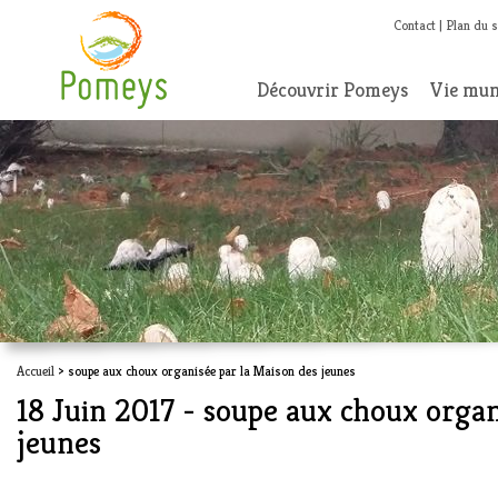
Contact
Plan du s
Découvrir Pomeys
Vie mun
Accueil
> soupe aux choux organisée par la Maison des jeunes
18 Juin 2017 - soupe aux choux organ
jeunes