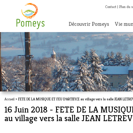
Contact
Plan du s
Découvrir Pomeys
Vie mun
Accueil
> FETE DE LA MUSIQUE ET FEU D’ARTIFICE au village vers la salle JEAN LETRE
16 Juin 2018 - FETE DE LA MUSIQU
au village vers la salle JEAN LETRE