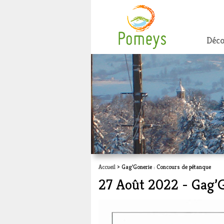
Déco
Accueil
> Gag’Gonerie : Concours de pétanque
27 Août 2022 - Gag’G