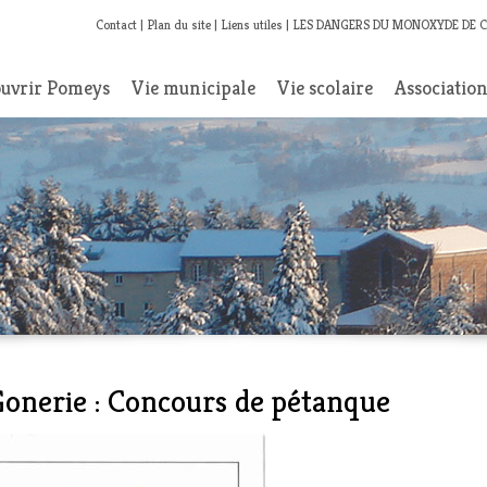
Contact
Plan du site
Liens utiles
LES DANGERS DU MONOXYDE DE 
uvrir Pomeys
Vie municipale
Vie scolaire
Associatio
onerie : Concours de pétanque