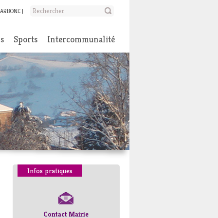
CARBONE
ns
Sports
Intercommunalité
Infos pratiques
Contact Mairie
Numéros d’urgence