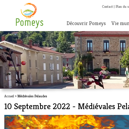
Contact
Plan du s
Découvrir Pomeys
Vie mun
Accueil
> Médiévales Pelaudes
10 Septembre 2022 - Médiévales Pel