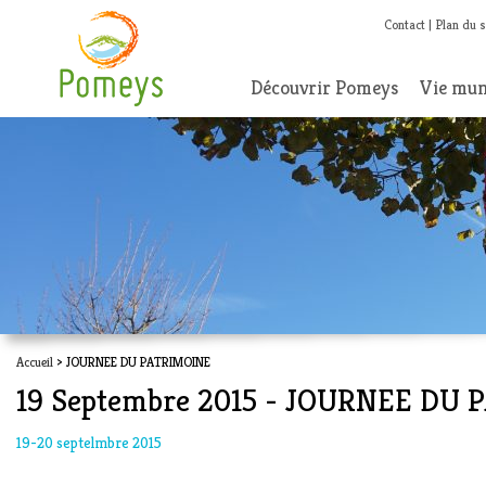
Contact
Plan du s
Découvrir Pomeys
Vie mun
Accueil
> JOURNEE DU PATRIMOINE
19 Septembre 2015 - JOURNEE DU
19-20 septelmbre 2015