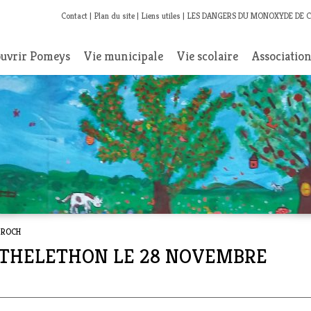
Contact
Plan du site
Liens utiles
LES DANGERS DU MONOXYDE DE 
uvrir Pomeys
Vie municipale
Vie scolaire
Associatio
 ROCH
 - THELETHON LE 28 NOVEMBRE