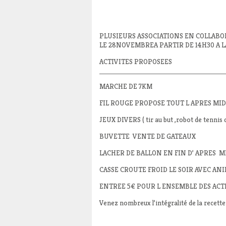
PLUSIEURS ASSOCIATIONS EN COLLABOR
LE 28NOVEMBREA PARTIR DE 14H30 A L
ACTIVITES PROPOSEES
MARCHE DE 7KM
FIL ROUGE PROPOSE TOUT L APRES MID
JEUX DIVERS ( tir au but ,robot de tennis d
BUVETTE VENTE DE GATEAUX
LACHER DE BALLON EN FIN D’ APRES M
CASSE CROUTE FROID LE SOIR AVEC AN
ENTREE 5€ POUR L ENSEMBLE DES ACTIVIT
Venez nombreux l’intégralité de la recette 