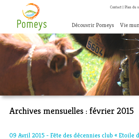
Contact
Plan du s
Découvrir Pomeys
Vie mun
Archives mensuelles :
février 2015
09 Avril 2015 - Fête des décennies club « Etoile d