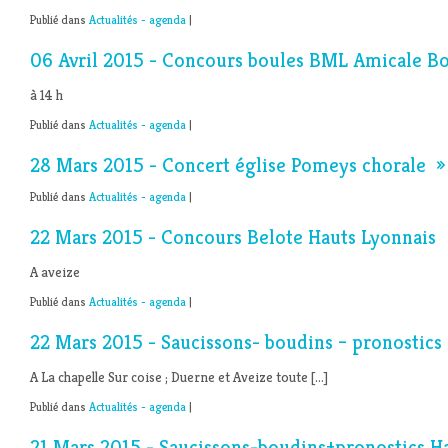
Publié dans
Actualités - agenda
|
06 Avril 2015 - Concours boules BML Amicale B
à 14 h
Publié dans
Actualités - agenda
|
28 Mars 2015 - Concert église Pomeys chorale »
Publié dans
Actualités - agenda
|
22 Mars 2015 - Concours Belote Hauts Lyonnais
A aveize
Publié dans
Actualités - agenda
|
22 Mars 2015 - Saucissons- boudins – pronostics
A La chapelle Sur coise ; Duerne et Aveize toute […]
Publié dans
Actualités - agenda
|
21 Mars 2015 - Saucissons-boudins+pronostics H