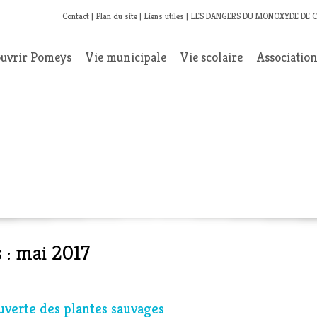
Contact
Plan du site
Liens utiles
LES DANGERS DU MONOXYDE DE 
uvrir Pomeys
Vie municipale
Vie scolaire
Associatio
 :
mai 2017
uverte des plantes sauvages