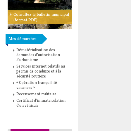
Consultez le bulletin municipal
(format PDF)
Mes démarches
Dématérialisation des
demandes d’autorisation
d’urbanisme
Services internet relatifs au
permis de conduire et à la
sécurité routière
« Opération tranquillité
vacances »
Recensement militaire
Certificat d’immatriculation
d’un véhicule
Toutes les démarches