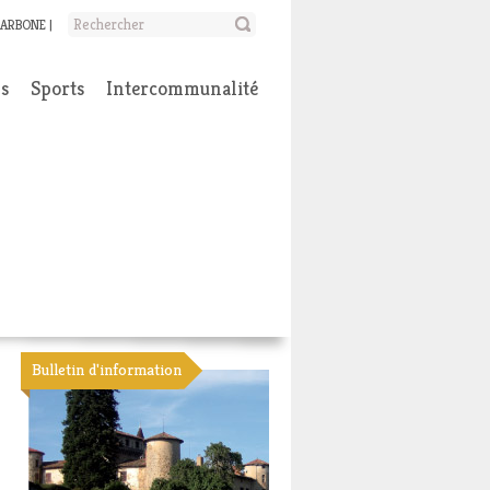
CARBONE
ns
Sports
Intercommunalité
Bulletin d'information