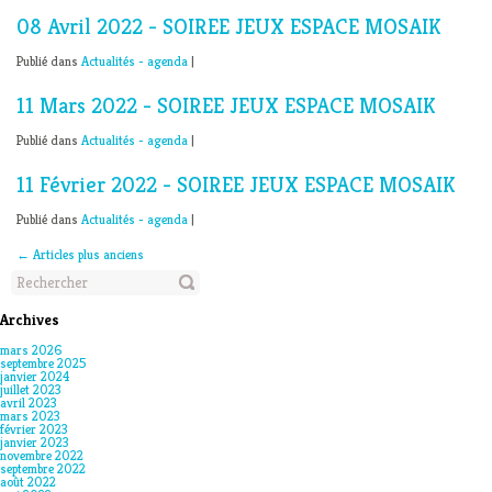
08 Avril 2022 - SOIREE JEUX ESPACE MOSAIK
Publié dans
Actualités - agenda
|
11 Mars 2022 - SOIREE JEUX ESPACE MOSAIK
Publié dans
Actualités - agenda
|
11 Février 2022 - SOIREE JEUX ESPACE MOSAIK
Publié dans
Actualités - agenda
|
←
Articles plus anciens
Archives
mars 2026
septembre 2025
janvier 2024
juillet 2023
avril 2023
mars 2023
février 2023
janvier 2023
novembre 2022
septembre 2022
août 2022