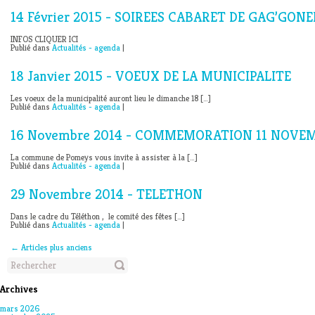
14 Février 2015 - SOIREES CABARET DE GAG’GONE
INFOS CLIQUER ICI
Publié dans
Actualités - agenda
|
18 Janvier 2015 - VOEUX DE LA MUNICIPALITE
Les voeux de la municipalité auront lieu le dimanche 18 […]
Publié dans
Actualités - agenda
|
16 Novembre 2014 - COMMEMORATION 11 NOVE
La commune de Pomeys vous invite à assister à la […]
Publié dans
Actualités - agenda
|
29 Novembre 2014 - TELETHON
Dans le cadre du Téléthon , le comité des fêtes […]
Publié dans
Actualités - agenda
|
←
Articles plus anciens
Archives
mars 2026