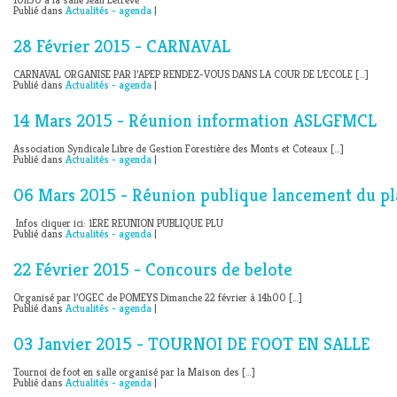
Publié dans
Actualités - agenda
|
28 Février 2015 - CARNAVAL
CARNAVAL ORGANISE PAR l’APEP RENDEZ-VOUS DANS LA COUR DE L’ECOLE […]
Publié dans
Actualités - agenda
|
14 Mars 2015 - Réunion information ASLGFMCL
Association Syndicale Libre de Gestion Forestière des Monts et Coteaux […]
Publié dans
Actualités - agenda
|
06 Mars 2015 - Réunion publique lancement du pl
Infos cliquer ici: 1ERE REUNION PUBLIQUE PLU
Publié dans
Actualités - agenda
|
22 Février 2015 - Concours de belote
Organisé par l’OGEC de POMEYS Dimanche 22 février à 14h00 […]
Publié dans
Actualités - agenda
|
03 Janvier 2015 - TOURNOI DE FOOT EN SALLE
Tournoi de foot en salle organisé par la Maison des […]
Publié dans
Actualités - agenda
|